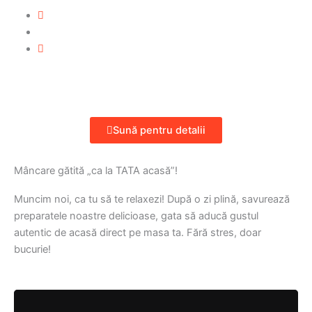
Sună pentru detalii
Mâncare gătită „ca la TATA acasă”!
Muncim noi, ca tu să te relaxezi! După o zi plină, savurează
preparatele noastre delicioase, gata să aducă gustul
autentic de acasă direct pe masa ta. Fără stres, doar
bucurie!