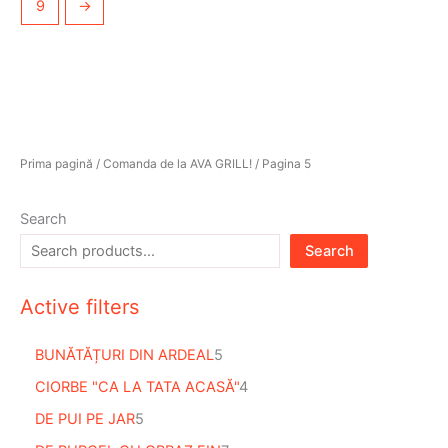
9
→
Prima pagină
/
Comanda de la AVA GRILL!
/ Pagina 5
Search
Search
Active filters
BUNĂTĂȚURI DIN ARDEAL
5
CIORBE "CA LA TATA ACASĂ"
4
DE PUI PE JAR
5