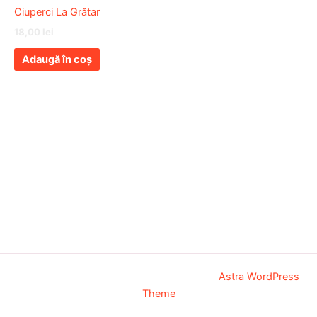
Ciuperci La Grătar
18,00
lei
Adaugă în coș
Copyright © 2026 AVA Grill | Powered by
Astra WordPress
Theme