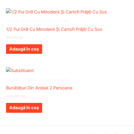
LA JAR - DE ÎMPĂRȚIT CU PRIETENII
1/2 Pui Grill Cu Mirodenii Și Cartofi Prăjiți Cu Sos
55,00
lei
Adaugă în coș
LA JAR - DE ÎMPĂRȚIT CU PRIETENII
Bunătățuri Din Ardeal 2 Persoane
130,00
lei
Adaugă în coș