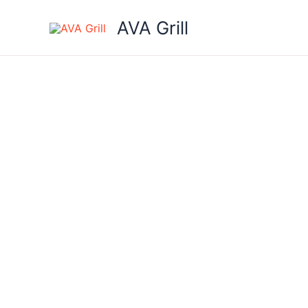
Skip
AVA Grill
to
content