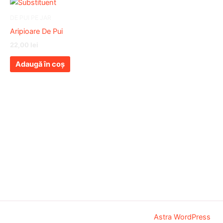
DE PUI PE JAR
Aripioare De Pui
22,00
lei
Adaugă în coș
Copyright © 2026 AVA Grill | Powered by
Astra WordPress