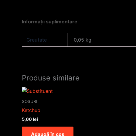
Informații suplimentare
Greutate
0,05 kg
Produse similare
SOSURI
Ketchup
5,00
lei
Adaugă în coș