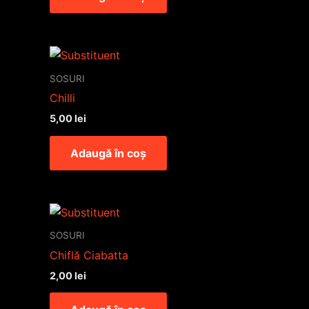
SOSURI
Chilli
5,00
lei
Adaugă în coș
SOSURI
Chiflă Ciabatta
2,00
lei