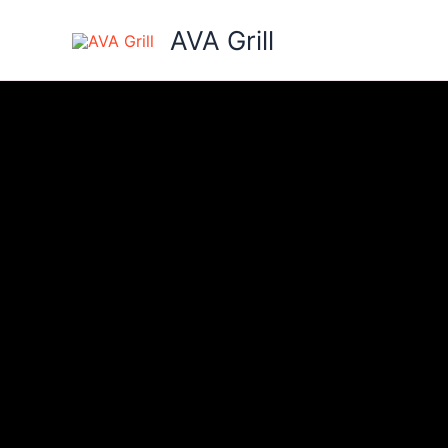
Skip
AVA Grill
to
content